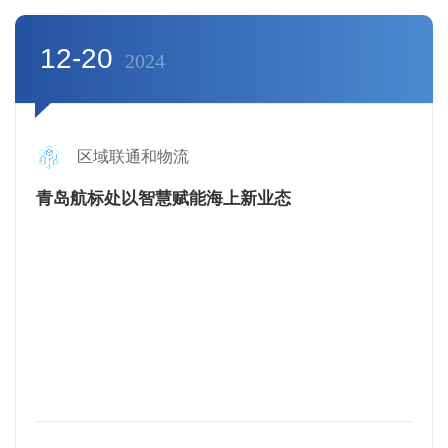
12-20
2024
区域联通和物流
青岛航标处以智慧赋能海上新业态