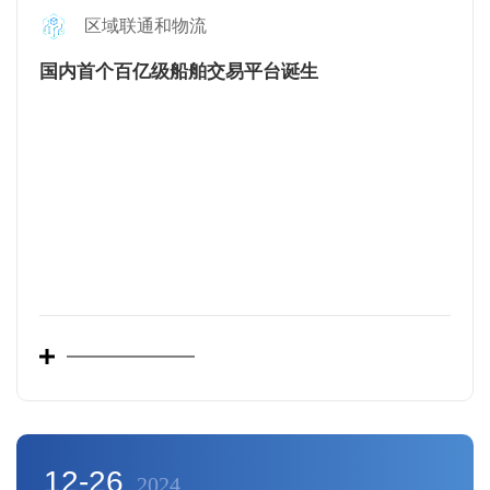
区域联通和物流
国内首个百亿级船舶交易平台诞生
12-26
2024