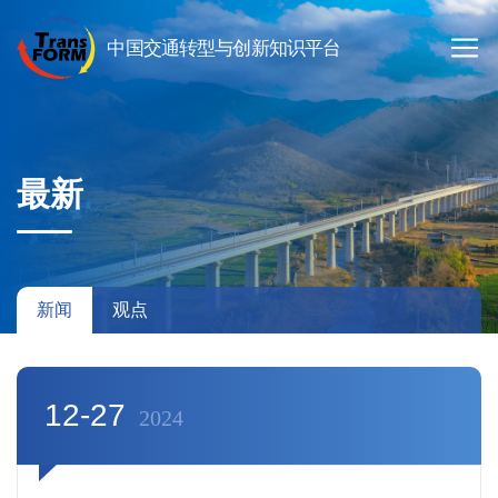
最新
新闻
观点
12-27
2024