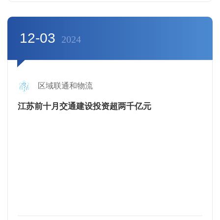
12-03
2024
区域联通和物流
江苏前十月交通建设投资超两千亿元