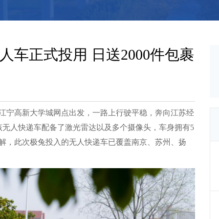
车正式投用 日送2000件包裹
市江宁高新大学城网点出发，一路上行驶平稳，奔向江苏经
该无人快递车配备了激光雷达以及多个摄像头，车身拥有5
了解，此次极兔投入的无人快递车已覆盖南京、苏州、扬