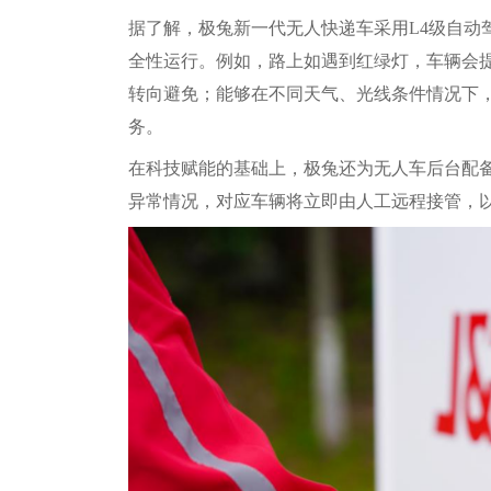
据了解，极兔新一代无人快递车采用L4级自动
全性运行。例如，路上如遇到红绿灯，车辆会
转向避免；能够在不同天气、光线条件情况下
务。
在科技赋能的基础上，极兔还为无人车后台配
异常情况，对应车辆将立即由人工远程接管，