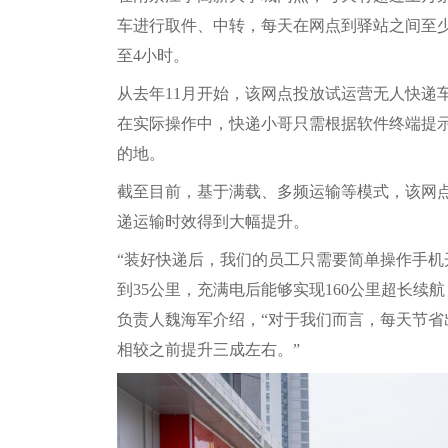
车进行取件、中转，每天在网点到驿站之间至少
至4小时。
从去年11月开始，该网点投放试运营无人快递
在实际操作中，快递小哥只需根据软件终端提
的地。
截至目前，基于满载、多频运输等模式，该网点
递运输时效得到大幅提升。
“装好快递后，我们的员工只需要简单操作手
到35公里，充满电后能够实现160公里超长续
负责人魏海军介绍，“对于我们而言，每天节省
相较之前提升三成左右。”