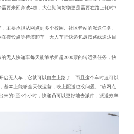
需要来回奔波4趟，大促期间货物更是需要在路上耗时3
车，主要承担从网点到多个校园、社区驿站的派送任务。
示在接驳点等待装卸车，无人车把快递包裹按路线送达目
的无人快递车每天能够承担超2000票的转运派任务，快
机开启无人车，它就可以自主上路了，而且这个车时速可以
航，基本上能够全天候运营，晚上配送也没问题。”该网点
出来的2至3个小时，快递员可以更好地去派件，派送效率