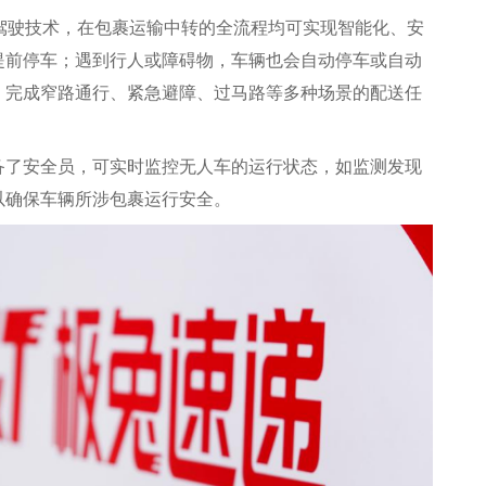
驾驶技术，在包裹运输中转的全流程均可实现智能化、安
提前停车；遇到行人或障碍物，车辆也会自动停车或自动
，完成窄路通行、紧急避障、过马路等多种场景的配送任
备了安全员，可实时监控无人车的运行状态，如监测发现
以确保车辆所涉包裹运行安全。