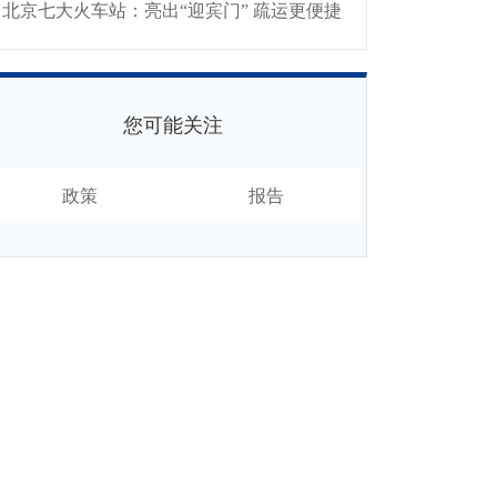
北京七大火车站：亮出“迎宾门” 疏运更便捷
您可能关注
政策
报告