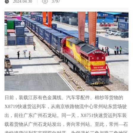
2024.04.30
3797
日前，装载江苏有色金属线、汽车零配件、棉纱等货物的
X8719快速货运列车，从南京铁路物流中心常州站东货场驶
出，前往广东广州石龙站。同一天，X8751快速货运列车装
载着货物从广州石龙站发出，奔向常州站。至此，常州—石