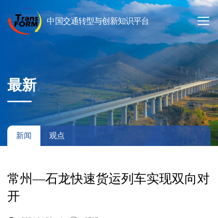
最新
新闻
观点
常州—石龙快速货运列车实现双向对
开