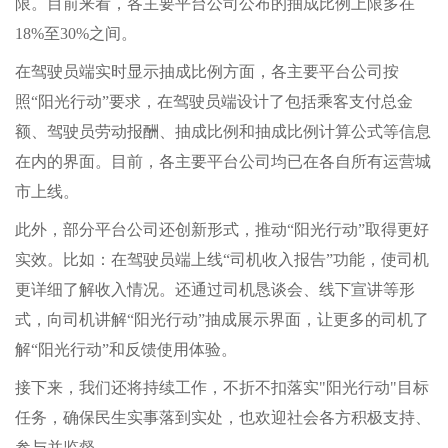
限。目前来看，各主要平台公司公布的抽成比例上限多在
18%至30%之间。
在驾驶员端实时显示抽成比例方面，各主要平台公司按
照“阳光行动”要求，在驾驶员端设计了包括乘客支付总金
额、驾驶员劳动报酬、抽成比例和抽成比例计算公式等信息
在内的界面。目前，各主要平台公司均已在各自所有运营城
市上线。
此外，部分平台公司还创新形式，推动“阳光行动”取得更好
实效。比如：在驾驶员端上线“司机收入报告”功能，使司机
更详细了解收入情况。还通过司机恳谈会、线下宣讲等形
式，向司机讲解“阳光行动”抽成展示界面，让更多的司机了
解“阳光行动”和反馈使用体验。
接下来，我们还将持续工作，不折不扣落实"阳光行动"目标
任务，确保民生实事落到实处，也欢迎社会各方积极支持、
参与并监督。