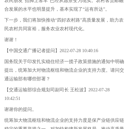
农民朋友“抬脚上客车”已经从愿景变为现实。农村客货邮融
合发展的水平也明显提升，基本实现了“运有所达”。
下一步，我们将加快推动“四好农村路”高质量发展，助力农
民农村共同富裕，服务农业农村现代化。
谢谢！
【中国交通广播记者提问】2022-07-28 10:40:16
国务院关于印发扎实稳住经济一揽子政策措施的通知中明确
提出，统筹加大对物流枢纽和物流企业的支持力度。请问交
通运输部有哪些部署？
【交通运输部综合规划司副司长 王松波】2022-07-28
10:42:51
谢谢你的提问。
统筹加大物流枢纽和物流企业的支持力度是保产业链供应链
稳定的重要举措之一，对加快构建新发展格局、推动高质量