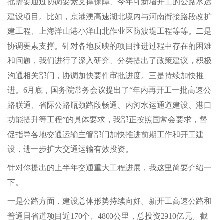
批需要通过协调要素支撑保障、今年可新增开工的公路水运
建设项目。比如，京港澳高速湖北境内与河南衔接路段改扩
建工程、上海洋山港小洋山北作业区防波堤工程等等。二是
协调要素支撑。针对各地反映的项目推进过程中存在的困难
和问题，我们进行了深入研究、分类提出了政策建议，积极
沟通相关部门，协调加快要件审批进度。三是持续加快推
进。6月底，国务院常务会议提出了“年内再开工一批高速公
路联通、省际公路瓶颈路段畅通、内河水运通道建设、港口
功能提升等工程”的具体要求，我部正按照国常会要求，督
促指导各地交通运输主管部门加快推进前期工作和开工建
设，进一步扩大交通运输有效投资。
针对你提出的上半年交通重大工程进展，我这里简要介绍一
下。
一是公路方面，建设总体形势持续向好。新开工高速公路和
普通国省道项目近170个、4800公里，总投资2910亿元。截