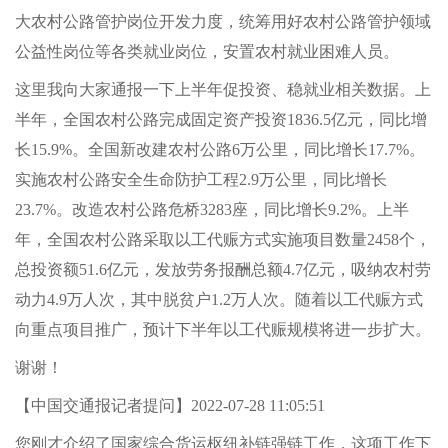
大农村公路管护岗位开发力度，统筹用好农村公路管护领域
公益性岗位等各类就业岗位，安置农村就业困难人员。
这里我向大家通报一下上半年促投资、稳就业相关数据。上
半年，全国农村公路完成固定资产投资1836.5亿元，同比增
长15.9%。全国新改建农村公路6万公里，同比增长17.7%。
实施农村公路安全生命防护工程2.9万公里，同比增长
23.7%。改造农村公路危桥3283座，同比增长9.2%。上半
年，全国农村公路采取以工代赈方式实施项目数量2458个，
总投资额51.6亿元，发放劳务报酬总额4.7亿元，吸纳农村劳
动力4.9万人次，其中脱贫户1.2万人次。随着以工代赈方式
向重点项目推广，预计下半年以工代赈规模将进一步扩大。
谢谢！
【中国交通报记者提问】2022-07-28 11:05:51
您刚才介绍了国家综合货运枢纽补链强链工作，这项工作下