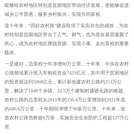
能够给农村地区特别是贫困地区带动经济发展，更能够促进
城乡公平普惠，服务乡村振兴，实现共同富裕。
这十年来，“四好农村路”建设取得了实实在在的成效，为农
村特别是贫困地区带去了人气、财气，也为党在基层凝聚了
民心，成为农村地区摆脱贫困、实现小康、走向富裕的重要
载体。
一是建好，总里程十年净增90万公里。十年来，中央在农村
公路领域累计投入车购税资金7433亿元，其中用于贫困地区
的投资就达到5068亿元，累计新改建农村公路约253万公
里，解决了1040个乡镇、10.5万个建制村通硬化路的难题。
农村公路的总里程从2011年的356.4万公里增加到2021年底
的446.6万公里，十年期间净增了90多万公里。十年来，改
造农村公路危桥超6万座，实施安全生命防护工程超127万公
里。