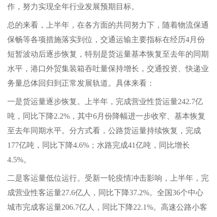
作，努力实现全年行业发展预期目标。
总的来看，上半年，在各方面的共同努力下，随着物流保通
保畅等各项措施落实到位，交通运输主要指标在经历4月份
短暂波动后逐步恢复，特别是货运量基本恢复至去年的同期
水平，港口外贸集装箱吞吐量保持增长，交通投资、快递业
务量总体回归到正常发展轨道。具体来看：
一是货运量逐步恢复。上半年，完成营业性货运量242.7亿
吨，同比下降2.2%，其中6月份降幅进一步收窄、基本恢复
至去年同期水平。分方式看，公路货运量持续恢复，完成
177亿吨，同比下降4.6%；水路完成41亿吨，同比增长
4.5%。
二是客运量低位运行。受新一轮疫情冲击影响，上半年，完
成营业性客运量27.6亿人，同比下降37.2%。全国36个中心
城市完成客运量206.7亿人，同比下降22.1%。高速公路小客