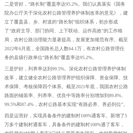
二是管好，“路长制”覆盖率达95.2%。我们认真落实《国务
院办公厅关于深化农村公路管理养护体制改革的意见》，建
立了覆盖县、乡、村道的“路长制”组织体系，初步形成
了“政府主导、部门协同、上下联动、运作高效”的工作格
局，农村公路治理能力显著提高，发展更加规范有序。截至
2022年6月底，全国路长总人数64.1万，有农村公路管理任
务的县级行政单位“路长制”覆盖率达95.2%。
三是护好，列养率达到99.5%。深化农村公路管理养护体制
改革，建立健全农村公路管理养护组织保障、资金保障、技
术保障、考核保障四个体系。截至2021年底，我国农村公路
路面的铺装率、列养率、优良中等路率分别增加到89.8%、
99.5%和87.4%，农村公路基本实现“有路必养、养必到位”。
四是运营好，实现具备条件的建制村100%通客车。新增了5
万多个建制村通客车，具备条件的建制村100%通了客车，