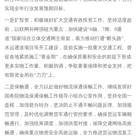
实现全年行业发展预期目标。
一是扩投资，积极做好扩大交通有效投资工作。坚持适度超
前，以联网补网强链为重点，加快建设“6轴、7廊、8通
道”国家综合立体交通网主骨架，着力推动打通“断头路”、
水运通道项目等开工建设，提前实施一批重大交通工程。督
促各地紧抓施工“黄金期”，在确保质量和安全的前提下形成
更多实物工作量。积极协调，争取要素保障和资金支持，把
有限资金用在“刀刃”上。
二是保畅通，全力以赴做好物流保通保畅工作。继续发挥好
国务院物流保通保畅工作领导小组办公室作用，坚持全国一
盘棋，加强督办转办，坚决防止不通不畅问题反弹。加强规
范管理，及时优化调整货车通行管控要求，确保货运车辆顺
畅通行。加强统筹调度，加强供需对接，保障交通网络高效
畅通，确保重点物资安全高效运输，全力推进货运物流复工