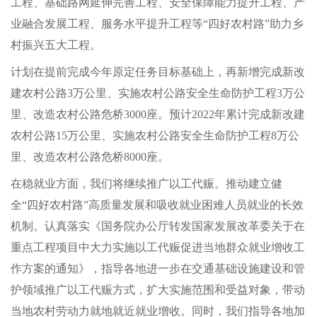
工程、基础路网延伸完善工程、安全保障能力提升工程、产
业融合发展工程、服务水平提升工程等“四好农村路”助力乡
村振兴五大工程。
计划在提前完成今年原定任务目标基础上，再新增完成新改
建农村公路3万公里、实施农村公路安全生命防护工程3万公
里、改造农村公路危桥3000座。预计2022年累计完成新改建
农村公路15万公里、实施农村公路安全生命防护工程8万公
里、改造农村公路危桥8000座。
在稳就业方面，我们将继续推广以工代赈。推动建立健
全“四好农村路”高质量发展和吸收就业困难人员就业的长效
机制。认真落实《国务院办公厅转发国家发展改革委关于在
重点工程项目中大力实施以工代赈促进当地群众就业增收工
作方案的通知》，指导各地进一步在交通基础设施建设和管
护领域推广以工代赈方式，扩大实施范围和受益对象，带动
当地农村劳动力就地就近就业增收。同时，我们指导各地加