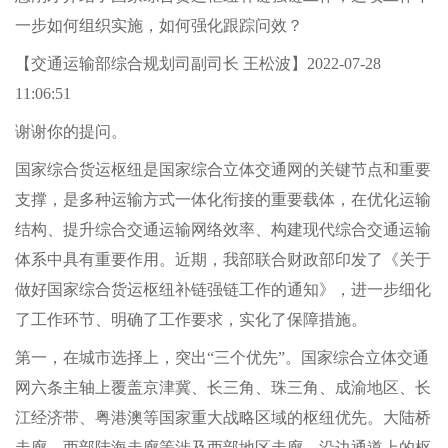
一步如何组织实施，如何强化跟踪问效？
【交通运输部综合规划司副司长 王松波】2022-07-28
11:06:51
谢谢你的提问。
国家综合货运枢纽是国家综合立体交通网的关键节点和重要
支撑，是多种运输方式一体化衔接的重要载体，在优化运输
结构、提升综合交通运输网络效率、构建现代综合交通运输
体系中具有重要作用。近期，我部联合财政部印发了《关于
做好国家综合货运枢纽补链强链工作的通知》，进一步细化
了工作环节、明确了工作要求，实化了保障措施。
第一，在城市选择上，突出“三个优先”。国家综合立体交通
网六条主轴上覆盖京津冀、长三角、珠三角、成渝地区、长
江经济带、粤港澳等国家重大战略区域的枢纽优先。大陆桥
走廊、西部陆海走廊等涉及西部地区走廊、沿边通道上的枢