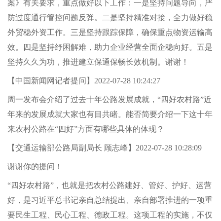
案》有关要求，重点做好以下工作：一是坚持问题导向，严
防过度通行管控问题反弹。二是坚持精准对接，全力做好稳
外贸稳外资工作。三是坚持跟踪保障，确保重点物资运输高
效。四是坚持纾困解难，助力企业经营全面企稳向好。五是
坚持久久为功，推进建立保通保畅长效机制。谢谢！
【中国新闻网记者提问】2022-07-28 10:24:27
周一发布会介绍了过去十年公路发展成就，“四好农村路”近
年来的发展成就大家也有目共睹。能否简要介绍一下这十年
来农村公路在“四好”方面有哪些具体的体现？
【交通运输部公路局副局长 顾志峰】2022-07-28 10:28:09
谢谢你的提问！
“四好农村路”，也就是把农村公路建好、管好、护好、运营
好，是习近平总书记亲自总结提出、亲自部署推进的一项重
要民生工程、民心工程、德政工程。这项工程的实施，不仅