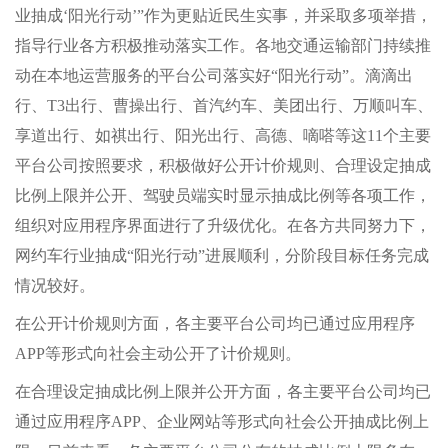
业抽成‘阳光行动’”作为更贴近民生实事，并采取多项举措，
指导行业各方积极推动落实工作。各地交通运输部门持续推
动在本地运营服务的平台公司落实好“阳光行动”。滴滴出
行、T3出行、曹操出行、首汽约车、美团出行、万顺叫车、
享道出行、如祺出行、阳光出行、高德、嘀嗒等这11个主要
平台公司按照要求，积极做好公开计价规则、合理设定抽成
比例上限并公开、驾驶员端实时显示抽成比例等各项工作，
组织对应用程序界面进行了升级优化。在各方共同努力下，
网约车行业抽成“阳光行动”进展顺利，分阶段目标任务完成
情况较好。
在公开计价规则方面，各主要平台公司均已通过应用程序
APP等形式向社会主动公开了计价规则。
在合理设定抽成比例上限并公开方面，各主要平台公司均已
通过应用程序APP、企业网站等形式向社会公开抽成比例上