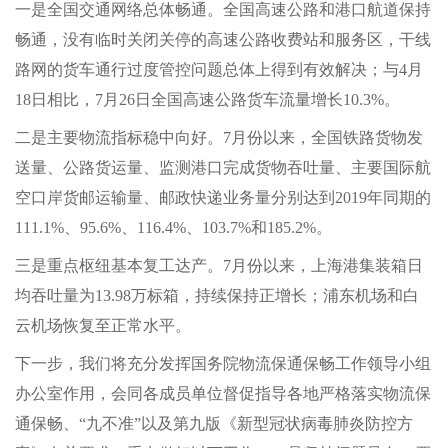
一是全国交通网络总体畅通。全国高速公路和港口航道保持
畅通，没有临时关闭关停的高速公路收费站和服务区，干线
路网的货车通行过度管控问题总体上得到有效解决；与4月
18日相比，7月26日全国高速公路货车流量增长10.3%。
二是主要物流指标稳中向好。7月份以来，全国铁路货物发
送量、公路货运量、监测港口完成货物吞吐量、主要国际航
空口岸货邮运输量、邮政快递业务量分别达到2019年同期的
111.1%、95.6%、116.4%、103.7%和185.2%。
三是重点枢纽基本复工达产。7月份以来，上海港集装箱日
均吞吐量为13.98万标箱，持续保持正增长；浦东机场和白
云机场恢复至正常水平。
下一步，我们将充分发挥国务院物流保通保畅工作领导小组
办公室作用，会同各成员单位督促指导各地严格落实物流保
通保畅、“九不准”以及第九版《新型冠状病毒肺炎防控方