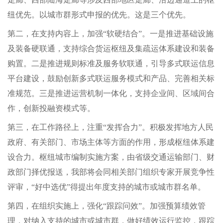
纽优先。以城市群形式申报的优先。这是三个优先。
第二，在支持内容上，加强“软硬结合”。一是推进基础设施
及装备硬联通，支持综合货运枢纽及集疏运体系建设和装备
购置。二是推进规则标准及服务软联通，引导多式联运信息
平台建设，鼓励创新多式联运服务模式和产品、完善相关标
准规范。三是推进运营机制一体化，支持企业间、区域间合
作，创新投融资模式等。
第三，在工作路径上，注重“发挥合力”。积极发挥地方人民
政府、有关部门、市场主体等方面的作用，形成枢纽体系建
设合力。枢纽城市编制实施方案，由省级交通运输部门、财
政部门择优报送，我部将会同相关部门组织专家开展竞争性
评审，“好中选优”得提出年度支持的城市或城市群名单。
第四，在组织实施上，强化“跟踪问效”。加强预算绩效管
理，对纳入支持的城市或城市群，做好绩效运行监控，跟踪