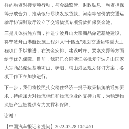
样的融资对接专项行动，与金融监管、财政贴息、融资担保
等形成合力，推动银行尽快发放贷款。河南等省份的交通运
输厅协调财政厅设立了交通物流专项贷款担保资金池。
三是具体措施方面，推进宁波舟山大宗商品储运基地建设。
将宁波舟山港航设施工程列入“十四五”规划交通运输重大工
程项目予以推进，在资金安排、建设时序、要素支撑等方面
给予优先保障。目前，我部已会同浙江省批复宁波舟山国家
大宗商品储运基地衢山、嵊泗、梅山港区规划修订方案，各
项工作正在加快进行。
下一步，我们将按照扎实稳住经济一揽子政策措施的通知要
求，持续加大对物流枢纽和物流企业的支持力度，为稳定物
流链产业链提供有力支撑和保障。
谢谢！
【中国汽车报记者提问】2022-07-28 10:54:51