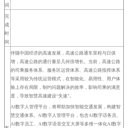
词
完
成
时
间
伴随中国经济的高速发展，高速公路通车里程与日俱
增，高速公路的通行量呈几何倍增长。当前，高速公路
的司乘服务体系、服务区运营体系、高速公路指挥体系
等采用较为传统运营模式，在智能化、易用性、用户体
验上存在局限，制约问题解决的效率，影响司乘的满意
度，导致智慧高速建设“失速”。
AI数字人管理平台，将帮助加快智能交通发展，构建智
慧交通体系。AI数字人管理平台，包含AI数字话务员、
AI数字员工、AI数字语音交互大屏等多维一体化AI数字