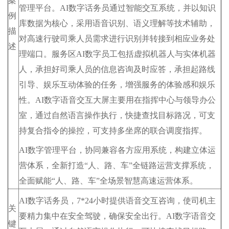
案
管理平台。AI数字话务员通过智能交互系统，并以知识
例
库数据为核心，采用语音识别、语义理解等技术辅助，
描
对高速行驶司乘人员需求进行识别并转接到相应业务处
述
理端口。服务区AI数字员工包括虚拟机器人与实体机器
人，承担好司乘人员的信息咨询及时应答，承担起路线
引导、娱乐互动体验的任务，增强服务的体验感和娱乐
性。AI数字语音交互大屏主要用在指挥中心与领导办公
室，通过自然语言操作执行，快捷查找目标路况，可支
持复合指令的操控，可支持多坐席的联合调度指挥。
AI数字管理平台，协同兼容各方应用系统，构建立体运
营体系，全新打造“人、路、车”全链路运营支撑系统，
全面赋能“人、路、车”全场景智慧高速运营体系。
AI数字话务员，7*24小时提供语音交互咨询，使司机主
关
要精力集中在安全驾驶，确保安全出行。AI数字语音交
键