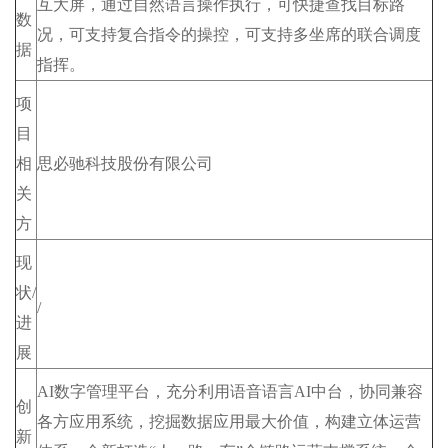
互大屏，通过自然语言操作执行，可快捷查找目标路
数
况，可支持复合指令的操控，可支持多坐席的联合调度
据
指挥。
项
目
相
思必驰科技股份有限公司
关
方
现
状/
/
进
展
AI数字管理平台，充分利用语音语言AI中台，协同兼容
创
各方应用系统，挖掘数据应用最大价值，构建立体运营
新