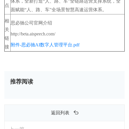
体系，全新打造“人、路、车”全链路运营支撑系统，全
点
面赋能“人、路、车”全场景智慧高速运营体系。
相
思必驰公司官网介绍
关
http://beta.aispeech.com/
链
附件-思必驰AI数字人管理平台.pdf
接
推荐阅读
返回列表