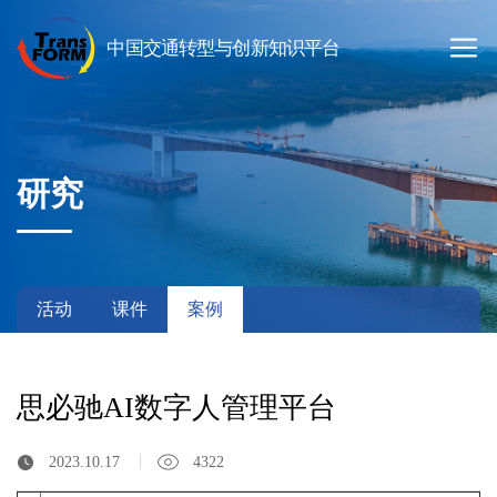
研究
活动
课件
案例
思必驰AI数字人管理平台
2023.10.17
4322