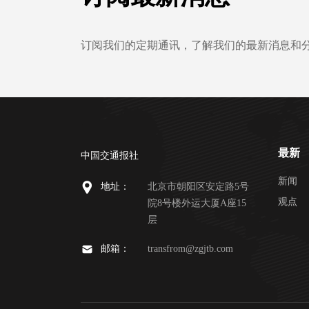
订阅我们的定期通讯，了解我们的最新消息和
最新
中国交通报社
新闻
地址：
北京市朝阳区安定路5号
观点
院8号楼外运大厦A座15
层
邮箱：
transfrom@zgjtb.com