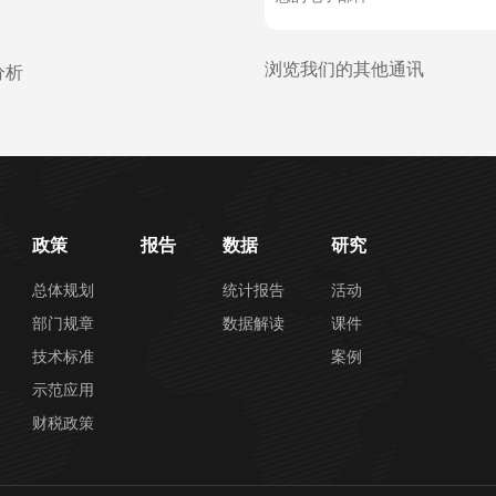
浏览我们的其他通讯
分析
政策
报告
数据
研究
总体规划
统计报告
活动
部门规章
数据解读
课件
技术标准
案例
示范应用
财税政策