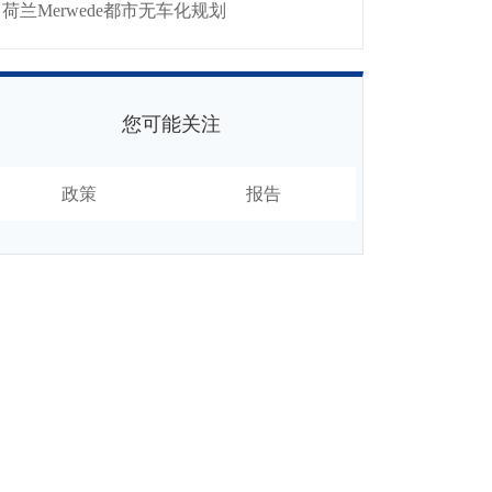
荷兰Merwede都市无车化规划
您可能关注
政策
报告