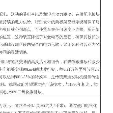
配电、活动的受电弓以及和混合动力驱动。在供配电板块
证持续的电力供给。特殊设计的两极架空线系统确保了对
为项目核心创新点，可使货车在任何速度下连接、断开架
的位置，这种装置降低了对受电弓的磨损，确保其较长的
化基础设施区段内完全由电力运转，采用各种混合动力的
路间的灵活切换。
利用与道路交通的高灵活性相结合，在降低碳排放和减少
够实现90km/h的速度行驶，每6.21万英里可节省2.2
以达到80%-85%的转换率，是传统柴油发动机能量传递
耗。德国政府希望通过推广该技术，与1990年相比，能
0年减少90%二氧化碳排放。
万欧元，道路全长3.1英里(约为5千米)。通过使用电气化