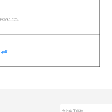
n/zh.html
pdf