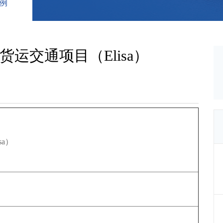
例
运交通项目（Elisa）
a）